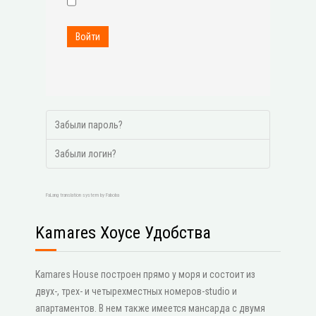
Войти
Забыли пароль?
Забыли логин?
FaLang translation system by Faboba
Kamares Хоусе Удобства
Kamares House построен прямо у моря и состоит из
двух-, трех- и четырехместных номеров-studio и
апартаментов. В нем также имеется мансарда с двумя