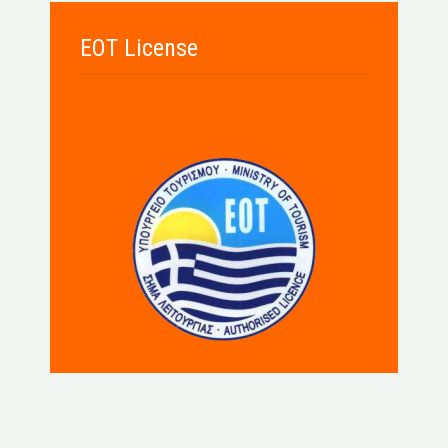
EOT License