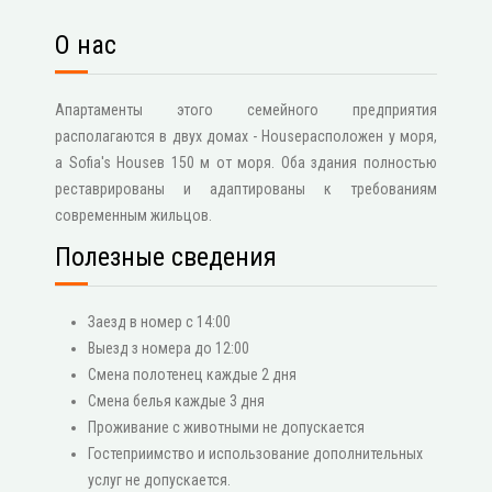
О нас
Апартаменты этого семейного предприятия
располагаются в двух домах - Houseрасположен у моря,
а Sofia's Houseв 150 м от моря. Оба здания полностью
реставрированы и адаптированы к требованиям
современным жильцов.
Полезные сведения
Заезд в номер с 14:00
Выезд з номера до 12:00
Смена полотенец каждые 2 дня
Смена белья каждые 3 дня
Проживание с животными не допускается
Гостеприимство и использование дополнительных
услуг не допускается.