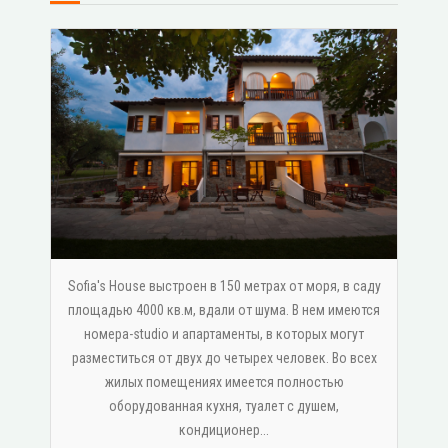
Sofia's House выстроен в 150 метрах от моря, в саду
площадью 4000 кв.м, вдали от шума. В нем имеются
номера-studio и апартаменты, в которых могут
разместиться от двух до четырех человек. Во всех
жилых помещениях имеется полностью
оборудованная кухня, туалет с душем,
κондиционер...