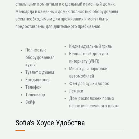
спальными комнатами и отдельный каменный домик.
Мансарда и каменный домик полностью оборудованы
всем необходимым для проживания и могут быть
предоставлены для длительного пребывания.
Индивидуальный гриль
Πолностью
Бесплатный доступ к
оборудованная
интернету (Wi-Fi)
кухня
Место для парковки
Туалет с душем
автомобилей
Κондиционер
Фен для сушки волос
Τелефон
Лежаки
Τелевизор
Дом расположен прямо
Сейф
напротив песчаного пляжа
Sofia's Хоусе Удобства