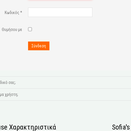
Κωδικός
*
Θυμήσου με
Σύνδεση
δικό σας;
μα χρήστη;
se Χαρακτηριστικά
Sofia'