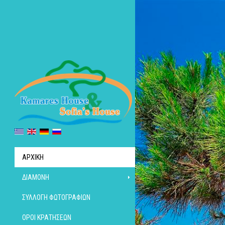
ΑΡΧΙΚΉ
ΔΙΑΜΟΝΉ
ΣΥΛΛΟΓΉ ΦΩΤΟΓΡΑΦΙΏΝ
ΌΡΟΙ ΚΡΑΤΉΣΕΩΝ