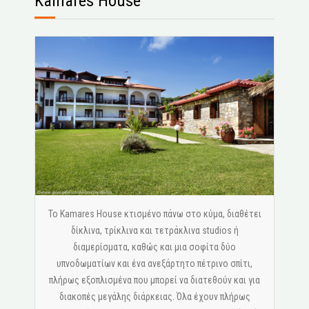
Kamares House
Το Kamares House κτισμένο πάνω στο κύμα, διαθέτει
δίκλινα, τρίκλινα και τετράκλινα studios ή
διαμερίσματα, καθώς και μια σοφίτα δύο
υπνοδωματίων και ένα ανεξάρτητο πέτρινο σπίτι,
πλήρως εξοπλισμένα που μπορεί να διατεθούν και για
διακοπές μεγάλης διάρκειας. Όλα έχουν πλήρως