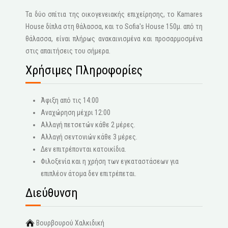
Τα δύο σπίτια της οικογενειακής επιχείρησης, το Kamares
House δίπλα στη θάλασσα, και το Sofia's House 150μ. από τη
θάλασσα, είναι πλήρως ανακαινισμένα και προσαρμοσμένα
στις απαιτήσεις του σήμερα.
Χρήσιμες Πληροφορίες
Άφιξη από τις 14:00
Αναχώρηση μέχρι 12:00
Αλλαγή πετσετών κάθε 2 μέρες.
Αλλαγή σεντονιών κάθε 3 μέρες.
Δεν επιτρέπονται κατοικίδια.
Φιλοξενία και η χρήση των εγκαταστάσεων για
επιπλέον άτομα δεν επιτρέπεται.
Διεύθυνση
Βουρβουρού Χαλκιδική