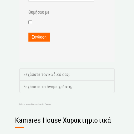
Θυμήσου με
Σύνδεση
Ξεχάσατε τον κωδικό σας;
Ξεχάσατε το όνομα χρήστη;
FaLang translation system by Faboba
Kamares House Χαρακτηριστικά