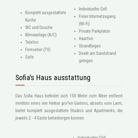
Individueller Grill
Komplett ausgestattete
Freier Internetzugang
Kuche
(Wi-Fi)
WC und Dusche
Private Parkplatze
Klimaanlage (A/C)
Haarfon
Telefon
Strandliegen
Fernseher (TV)
Direkt am Sandstrand
Safe
gelegen
Sofia's Haus ausstattung
Das Sofia Haus befindet sich 150 Meter vom Meer entfernt
inmitten eines vier Hektar gro?en Gartens, abseits vom Larm,
bietet komplett ausgestattete Studios und Apartments, die
jeweils 2 - 4 Gaste beherbergen konnen.
Individueller Grill