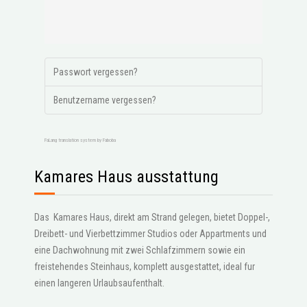
Passwort vergessen?
Benutzername vergessen?
FaLang translation system by Faboba
Kamares Haus ausstattung
Das Kamares Haus, direkt am Strand gelegen, bietet Doppel-,
Dreibett- und Vierbettzimmer Studios oder Appartments und
eine Dachwohnung mit zwei Schlafzimmern sowie ein
freistehendes Steinhaus, komplett ausgestattet, ideal fur
einen langeren Urlaubsaufenthalt.