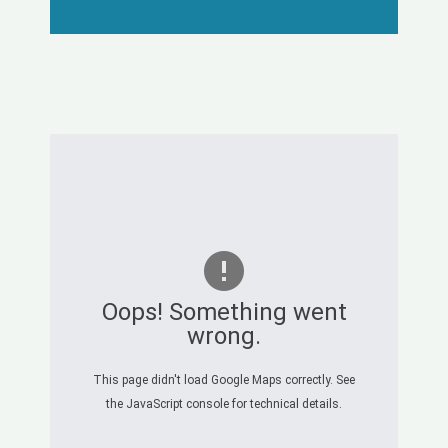
Oops! Something went
wrong.
This page didn't load Google Maps correctly. See
the JavaScript console for technical details.