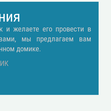
ния
к и желаете его провести в
твами, мы предлагаем вам
нном домике.
ИК