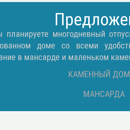
Предложе
ы планируете многодневный отпус
зованном доме со всеми удобс
ание в мансарде и маленьком каме
КАМЕННЫЙ ДОМ
МАНСАРДА