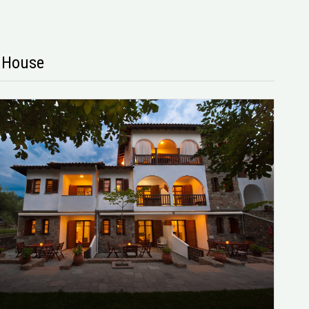
s House