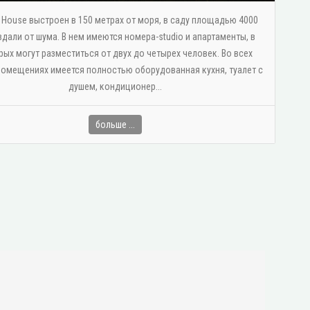
s House выстроен в 150 метрах от моря, в саду площадью 4000
 вдали от шума. В нем имеются номера-studio и апартаменты, в
рых могут разместиться от двух до четырех человек. Во всех
омещениях имеется полностью оборудованная кухня, туалет с
душем, κондиционер...
больше ...