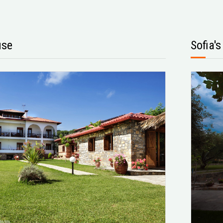
use
Sofia'