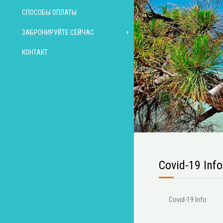
СПОСОБЫ ОПЛАТЫ
ЗАБРОНИРУЙТЕ СЕЙЧАС
КОНТАКТ
Covid-19 Info
Covid-19 Info