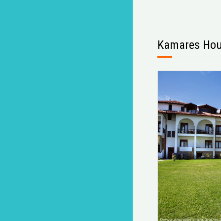
Kamares Ho