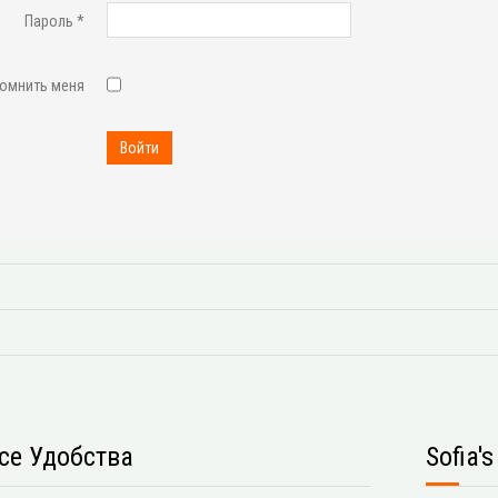
Пароль
*
омнить меня
Войти
се Удобства
Sofia'