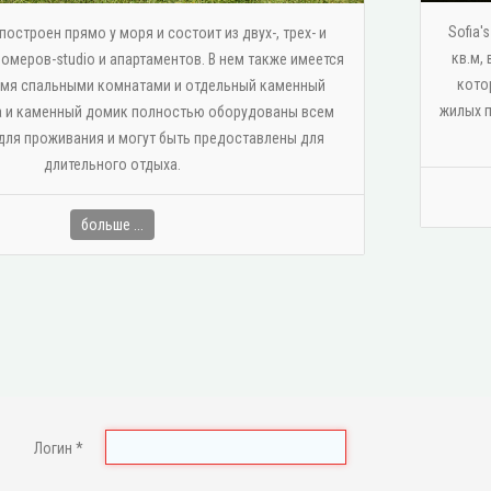
Sofia'
остроен прямо у моря и состоит из двух-, трех- и
кв.м,
омеров-studio и апартаментов. В нем также имеется
кото
умя спальными комнатами и отдельный каменный
жилых п
 и каменный домик полностью оборудованы всем
ля проживания и могут быть предоставлены для
длительного отдыха.
больше ...
Логин
*