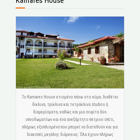
Kamares House
Το Kamares House κτισμένο πάνω στο κύμα, διαθέτει
δίκλινα, τρίκλινα και τετράκλινα studios ή
διαμερίσματα, καθώς και μια σοφίτα δύο
υπνοδωματίων και ένα ανεξάρτητο πέτρινο σπίτι,
πλήρως εξοπλισμένα που μπορεί να διατεθούν και για
διακοπές μεγάλης διάρκειας. Όλα έχουν πλήρως