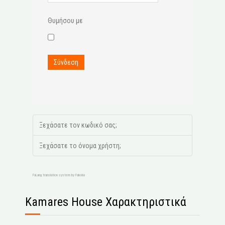
Θυμήσου με
Σύνδεση
Ξεχάσατε τον κωδικό σας;
Ξεχάσατε το όνομα χρήστη;
FaLang translation system by Faboba
Kamares House Χαρακτηριστικά