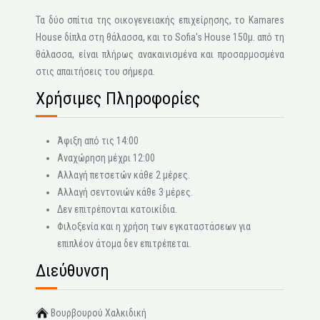
Τα δύο σπίτια της οικογενειακής επιχείρησης, το Kamares
House δίπλα στη θάλασσα, και το Sofia's House 150μ. από τη
θάλασσα, είναι πλήρως ανακαινισμένα και προσαρμοσμένα
στις απαιτήσεις του σήμερα.
Χρήσιμες Πληροφορίες
Άφιξη από τις 14:00
Αναχώρηση μέχρι 12:00
Αλλαγή πετσετών κάθε 2 μέρες.
Αλλαγή σεντονιών κάθε 3 μέρες.
Δεν επιτρέπονται κατοικίδια.
Φιλοξενία και η χρήση των εγκαταστάσεων για
επιπλέον άτομα δεν επιτρέπεται.
Διεύθυνση
Βουρβουρού Χαλκιδική